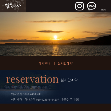
실시간예약
MENU
예약안내
실시간예약
reservation
실시간예약
예약전화 : 070-4468-7881
예약계좌 : 하나은행 010-425895-34207 [예금주:주미향]