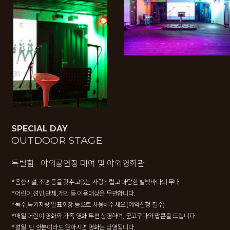
SPECIAL DAY
OUTDOOR STAGE
특별함 - 야외공연장 대여 및 야외영화관
*음향시설,조명 등을 갖추고있는 사랑스럽고 아담한 별빛바다의 무대
*어린이,성인,단체,개인 등 이용대상은 무관합니다.
*독주,특기자랑 발표회장 등으로 사용해주세요.(예약신청 필수)
*매일 어린이 영화와 가족 영화 두편 상영하며, 군고구마와 팝콘을 드립니다.
*평일, 단 한분이라도 원하시면 영화는 상영됩니다.